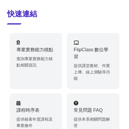
:::
快速連結
專業實務能力積點
FlipClass 數位學
習
查詢專業實務能力積
點相關資訊
提供課堂教材、作業
上傳、線上測驗等功
能
課程時序表
常見問題 FAQ
提供檢索年度課程及
提供本系相關問題解
畢業條件
答