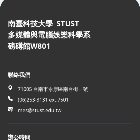
南臺科技大學 STUST
多媒體與電腦娛樂科學系
磅礡館W801
聯絡我們
71005 台南市永康區南台街一號
(06)253-3131 ext.7501
mes@stust.edu.tw
辦公時間