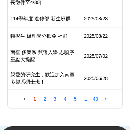
長徵件至4/30]
114學年度 進修部 新生班群
2025/08/28
轉學生 辦理學分抵免 社群
2025/08/22
南臺 多樂系 甄選入學 志願序
2025/07/02
重點大提醒
親愛的研究生，歡迎加入南臺
2025/06/28
多樂系碩士班！
1
2
3
4
5
...
43
:::