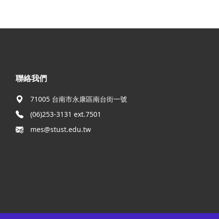
:::
聯絡我們
71005 台南市永康區南台街一號
(06)253-3131 ext.7501
mes@stust.edu.tw