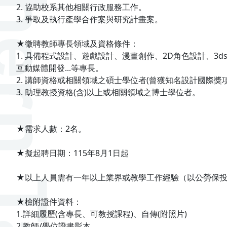
2. 協助校系其他相關行政服務工作。
3. 爭取及執行產學合作案與研究計畫案。
★徵聘教師專長領域及資格條件：
1. 具備程式設計、遊戲設計、漫畫創作、2D角色設計、3ds M
互動媒體開發...等專長。
2. 講師資格或相關領域之碩士學位者(曾獲知名設計國際獎
3. 助理教授資格(含)以上或相關領域之博士學位者。
★需求人數：2名。
★擬起聘日期：115年8月1日起
★以上人員需有一年以上業界或教學工作經驗（以公勞保
★檢附證件資料：
1.詳細履歷(含專長、可教授課程)、自傳(附照片)
2.教師/學位證書影本