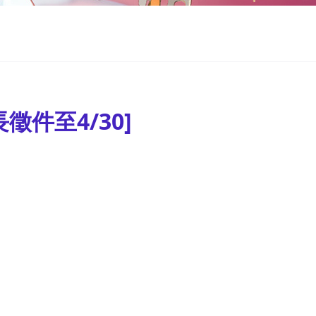
件至4/30]