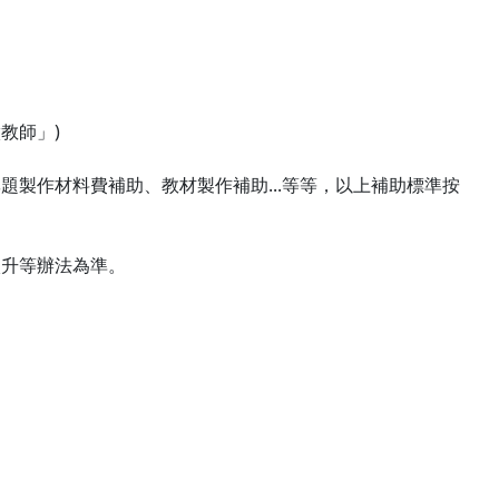
教師」)
製作材料費補助、教材製作補助...等等，以上補助標準按
校升等辦法為準。