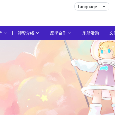
所
師資介紹
產學合作
系所活動
文