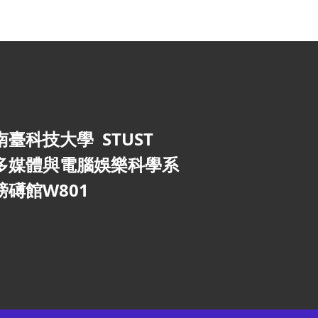
南臺科技大學 STUST
多媒體與電腦娛樂科學系
磅礡館W801