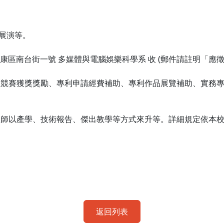
展演等。
康區南台街一號 多媒體與電腦娛樂科學系 收 (郵件請註明「應徵
競賽獲獎獎勵、專利申請經費補助、專利作品展覽補助、實務專題
教師以產學、技術報告、傑出教學等方式來升等。詳細規定依本
返回列表