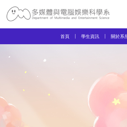
:::
首頁
學生資訊
關於系