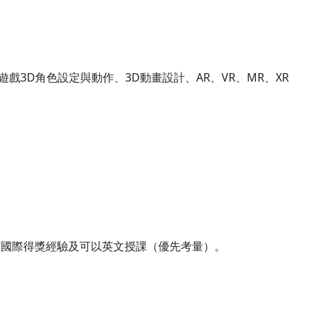
，熟悉遊戲3D角色設定與動作、3D動畫設計、AR、VR、MR、XR
有國際得獎經驗及可以英文授課（優先考量）。