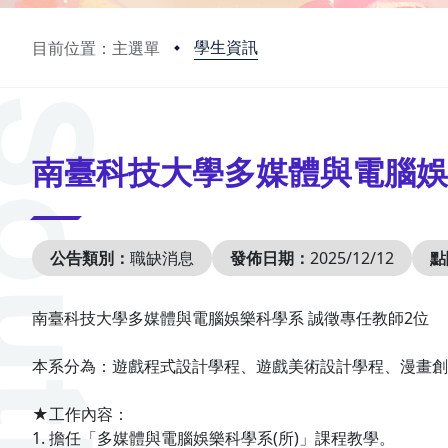
學生資訊
目前位置：主選單
:::
南臺科技大學多媒體與電腦娛樂科
公告類別：
職缺消息
發佈日期：
2025/12/12
點
南臺科技大學多媒體與電腦娛樂科學系 誠徵專任教師2位
本系分為：遊戲程式設計學程、遊戲美術設計學程、漫畫創
★工作內容：
1. 擔任「多媒體與電腦娛樂科學系(所)」課程教學。