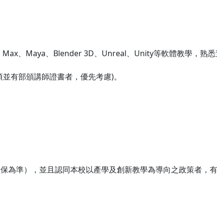
ax、Maya、Blender 3D、Unreal、Unity等軟體教學
項並有部頒講師證書者，優先考慮)。
投保為準），並且認同本校以產學及創新教學為導向之政策者，