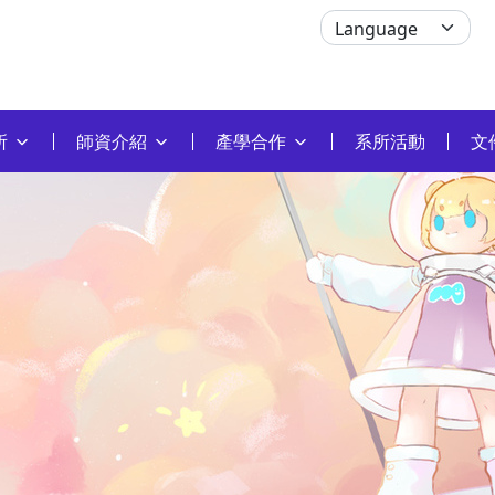
所
師資介紹
產學合作
系所活動
文