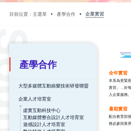
企業實習
目前位置：主選單
產學合作
:::
:::
產學合作
全年實習
本系為更緊
大型多媒體互動娛樂技術研發聯盟
實習」，於
入企業服務
企業人才培育室
暑期實習
虛實互動科技中心
配合教育部推
互動媒體整合設計人才培育室
務必參與業
遊感設計人才培育室