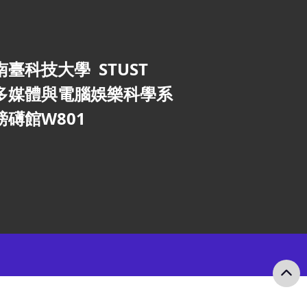
南臺科技大學 STUST
多媒體與電腦娛樂科學系
磅礡館W801