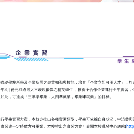
密聯結學校所學及企業所需之專業知識與技能，培育「企業立即可用人才」，打
每年3月份完成遴選大三表現優異之精英學生 ，推薦予合作企業進行全年實習
。如此，可達成「三年準畢業，大四準就業，畢業即就業」的目標。
行學生實習方案，本校亦推出各種實習類型，學生可依據自身狀況，申請參與業
界實習達一定時數方可畢業。本校推出之實習方案可參閱本校職發中心網站(
http