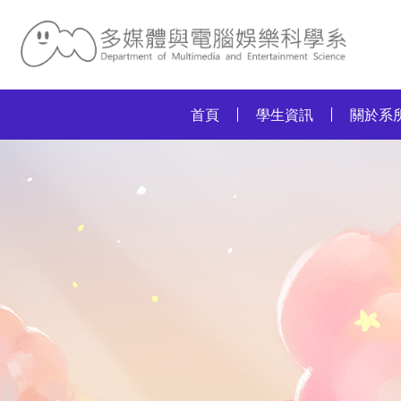
:::
首頁
學生資訊
關於系