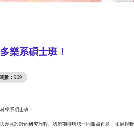
多樂系碩士班！
閱數：
969
科學系碩士班！
與創意設計的研究旅程。我們期待與您一同激盪創意、拓展視野