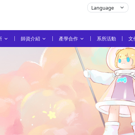
所
師資介紹
產學合作
系所活動
文