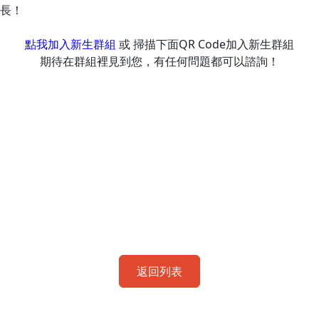
長！
點我加入新生群組
或 掃描下面QR Code加入新生群組
期待在群組裡見到您，有任何問題都可以諮詢！
返回列表