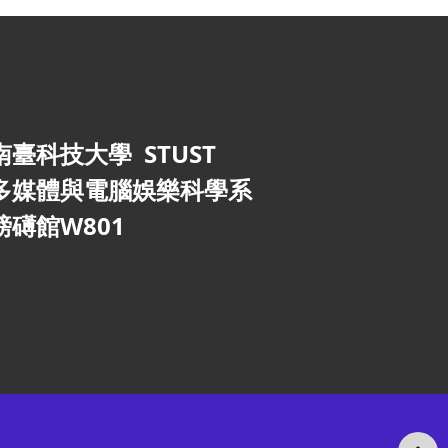
南臺科技大學 STUST
多媒體與電腦娛樂科學系
磅礡館W801