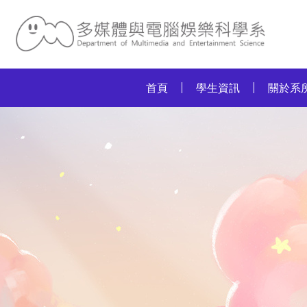
:::
首頁
學生資訊
關於系