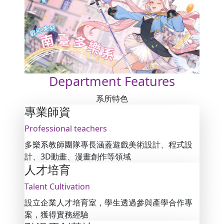
Department
Features
系所特色
專業師資
Professional teachers
多樂系教師團隊專長涵蓋遊戲美術設計、程式設
計、3D動畫、漫畫創作等領域
人才培育
Talent Cultivation
設立企業人才培育室，學生透過參與產學合作專
案，獲得實務經驗