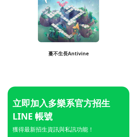
蔓不生長Antivine
立即加入多樂系官方招生
LINE 帳號
獲得最新招生資訊與私訊功能！