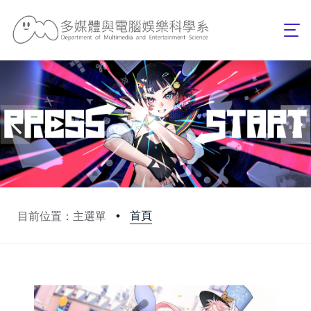
首頁
目前位置：主選單
:::