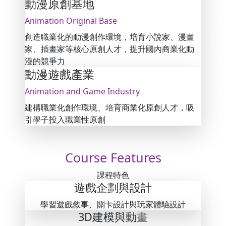
動漫原創基地
Animation Original Base
創造職業化的動漫創作環境，培育小說家、漫畫
家、插畫家等核心原創人才，提升國內商業化動
漫的競爭力
動漫遊戲產業
Animation and Game Industry
建構職業化創作環境、培育商業化原創人才，吸
引學子投入職業性原創
Course
Features
課程特色
遊戲企劃與設計
學習遊戲敘事、關卡設計與玩家體驗設計
3D建模與動畫