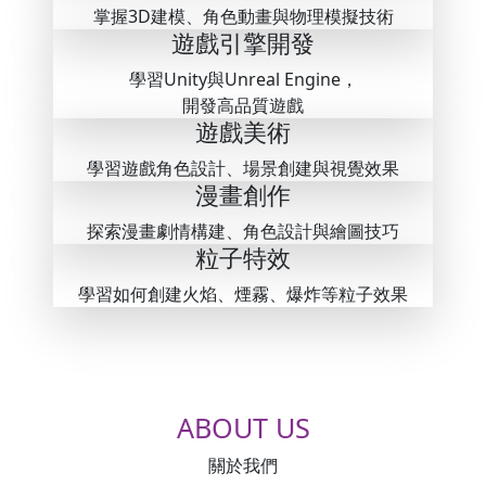
掌握3D建模、角色動畫與物理模擬技術
遊戲引擎開發
學習Unity與Unreal Engine，
開發高品質遊戲
遊戲美術
學習遊戲角色設計、場景創建與視覺效果
漫畫創作
探索漫畫劇情構建、角色設計與繪圖技巧
粒子特效
學習如何創建火焰、煙霧、爆炸等粒子效果
ABOUT
US
關於我們