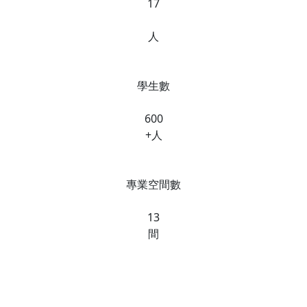
17
人
學生數
600
+人
專業空間數
13
間