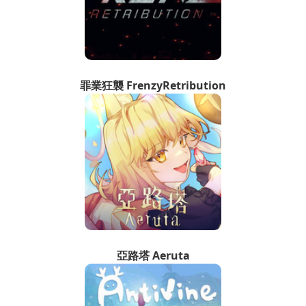
罪業狂襲 FrenzyRetribution
亞路塔 Aeruta