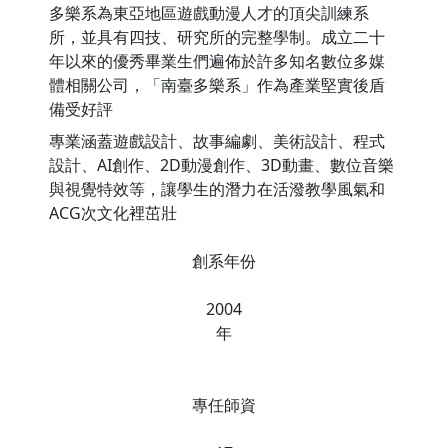
多樂系為東亞地區遊戲動漫人才的頂尖訓練系
所，並具有四技、研究所的完整學制。成立二十
年以來的優秀畢業生們遍佈於許多知名數位多媒
體相關公司，「南臺多樂系」作為產業堅實後盾
備受好評
專業涵蓋遊戲設計、故事編劇、美術設計、程式
設計、AI創作、2D動漫創作、3D動畫、數位音樂
與視覺特效等，讓學生的潛力在活潑教學風氣和
ACG次文化裡茁壯
創系年份
2004
年
專任師資