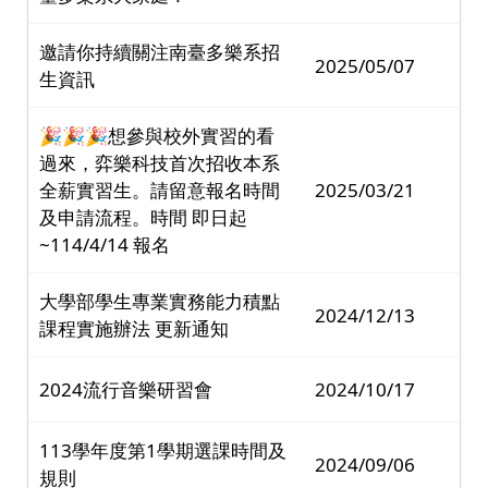
邀請你持續關注南臺多樂系招
2025/05/07
生資訊
🎉🎉🎉想參與校外實習的看
過來，弈樂科技首次招收本系
全薪實習生。請留意報名時間
2025/03/21
及申請流程。時間 即日起
~114/4/14 報名
大學部學生專業實務能力積點
2024/12/13
課程實施辦法 更新通知
2024流行音樂研習會
2024/10/17
113學年度第1學期選課時間及
2024/09/06
規則