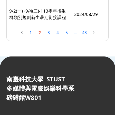
9/2(一)~9/4(三)-113學年招生
2024/08/29
群類別規劃新生暑期銜接課程
1
2
3
4
5
...
43
:::
南臺科技大學 STUST
多媒體與電腦娛樂科學系
磅礡館W801