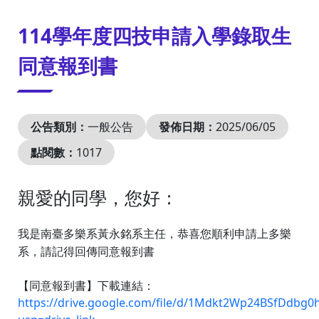
:::
114學年度四技申請入學錄取生
同意報到書
公告類別：
一般公告
發佈日期：
2025/06/05
點閱數：
1017
親愛的同學，您好：
恭喜您順利申請上多樂
我是南臺多樂系黃永銘系主任，
系，請記得回傳同意報到書
【同意報到書】下載連結：
https://drive.google.com/file/d/1Mdkt2Wp24BSfDdbg0