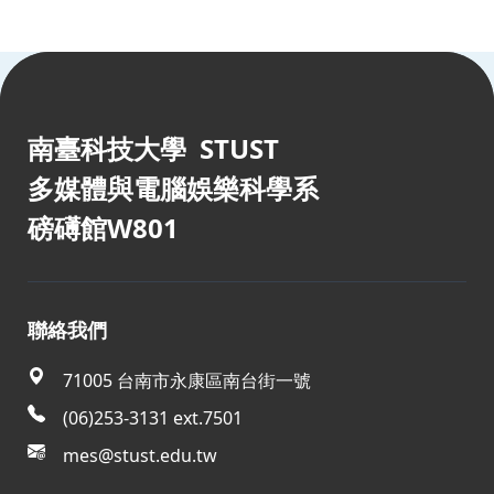
:::
南臺科技大學 STUST
多媒體與電腦娛樂科學系
磅礡館W801
聯絡我們
71005 台南市永康區南台街一號
(06)253-3131 ext.7501
mes@stust.edu.tw